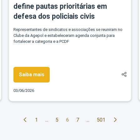
define pautas prioritárias em
defesa dos policiais civis
Representantes de sindicatos e associações se reuniram no
Clube da Agepol e estabeleceram agenda conjunta para
fortalecer a categoria e a PCDF
Saiba mais
03/06/2026
1
...
5
6
7
...
501