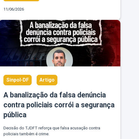
11/06/2026
Sinpol-DF
Artigo
A banalização da falsa denúncia
contra policiais corrói a segurança
pública
Decisão do TJDFT reforça que falsa acusação contra
policiais também é crime.