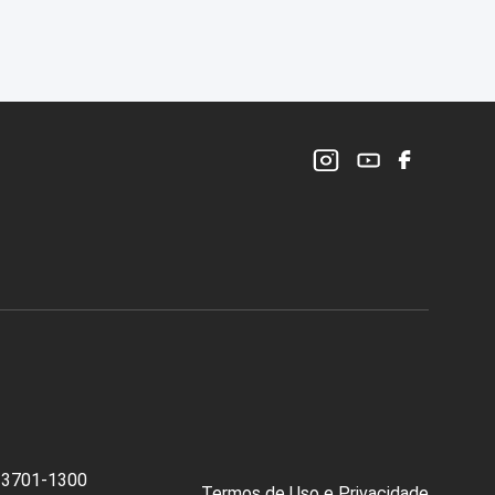
) 3701-1300
Termos de Uso e Privacidade