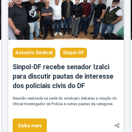
Assunto Sindical
Sinpol-DF
Sinpol-DF recebe senador Izalci
para discutir pautas de interesse
dos policiais civis do DF
Reunião realizada na sede do sindicato debateu a criação do
Oficial Investigador de Polícia e outras pautas da categoria
Saiba mais