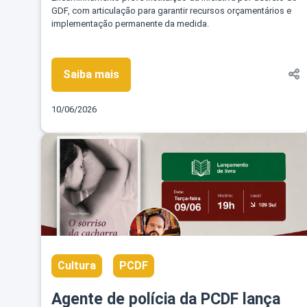
GDF, com articulação para garantir recursos orçamentários e
implementação permanente da medida.
Saiba mais
10/06/2026
Cultura
PCDF
Agente de polícia da PCDF lança