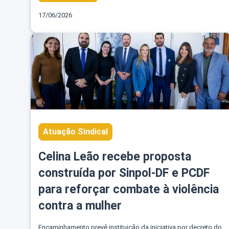
17/06/2026
Atuação Sindical
Celina Leão recebe proposta
construída por Sinpol-DF e PCDF
para reforçar combate à violência
contra a mulher
Encaminhamento prevê instituição da iniciativa por decreto do