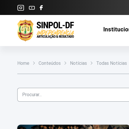
Pular para o Conteúdo principal
Institucio
Home
Conteúdos
Notícias
Todas Notícias