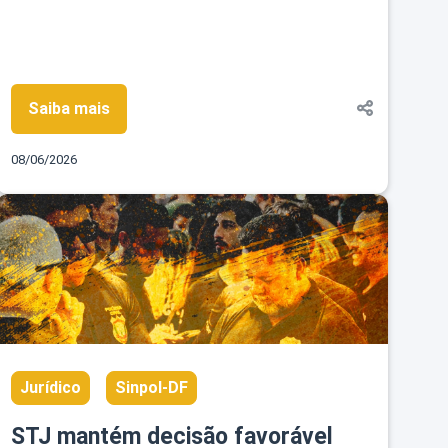
Saiba mais
08/06/2026
Jurídico
Sinpol-DF
STJ mantém decisão favorável