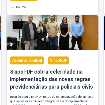
12/06/2026
Assunto Sindical
Sinpol-DF
Sinpol-DF cobra celeridade na
implementação das novas regras
previdenciárias para policiais civis
Reunião com o Iprev-DF tratou da parametrização do sistema
que permitirá a aplicação integral da Lei Complementar nº