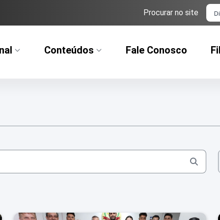
Ba
Procurar no site
nal
Conteúdos
Fale Conosco
Fi