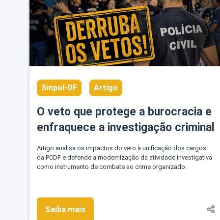
Sinpol-DF
Artigo
O veto que protege a burocracia e
enfraquece a investigação criminal
Artigo analisa os impactos do veto à unificação dos cargos
da PCDF e defende a modernização da atividade investigativa
como instrumento de combate ao crime organizado.
Saiba mais