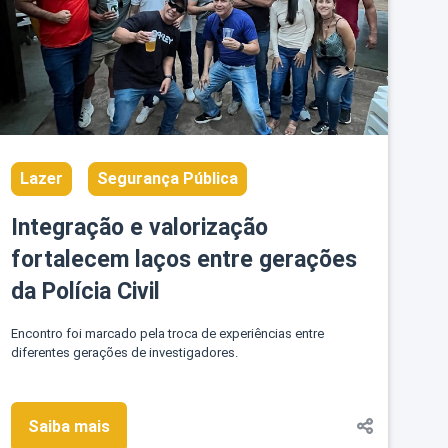
Lazer
Segurança Pública
Integração e valorização
fortalecem laços entre gerações
da Polícia Civil
Encontro foi marcado pela troca de experiências entre
diferentes gerações de investigadores.
Saiba mais