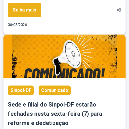
Saiba mais
06/08/2026
Sinpol-DF
Comunicado
Sede e filial do Sinpol-DF estarão
fechadas nesta sexta-feira (7) para
reforma e dedetização