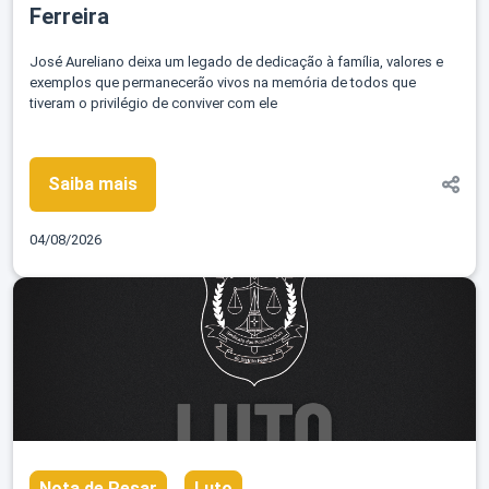
Ferreira
José Aureliano deixa um legado de dedicação à família, valores e
exemplos que permanecerão vivos na memória de todos que
tiveram o privilégio de conviver com ele
Saiba mais
04/08/2026
Nota de Pesar
Luto