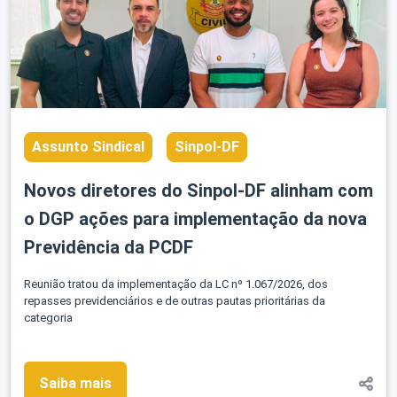
Assunto Sindical
Sinpol-DF
Novos diretores do Sinpol-DF alinham com
o DGP ações para implementação da nova
Previdência da PCDF
Reunião tratou da implementação da LC nº 1.067/2026, dos
repasses previdenciários e de outras pautas prioritárias da
categoria
Saiba mais