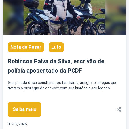
Nota de Pesar
Luto
Robinson Paiva da Silva, escrivão de
polícia aposentado da PCDF
Sua partida deixa consternados familiares, amigos e colegas que
tiveram o privilégio de conviver com sua história e seu legado
Saiba mais
31/07/2026