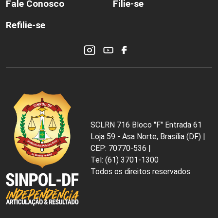
Fale Conosco
Filie-se
Refilie-se
SCLRN 716 Bloco "F" Entrada 61
Loja 59 - Asa Norte, Brasília (DF) |
CEP: 70770-536 |
Tel: (61) 3701-1300
Todos os direitos reservados