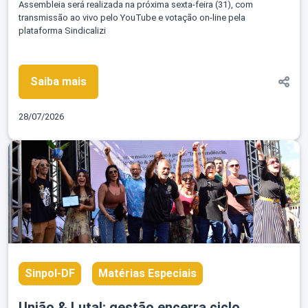
Assembleia será realizada na próxima sexta-feira (31), com
transmissão ao vivo pelo YouTube e votação on-line pela
plataforma Sindicalizi
Saiba mais
28/07/2026
Sinpol-DF
Matérias Especiais
União & Luta!: gestão encerra ciclo