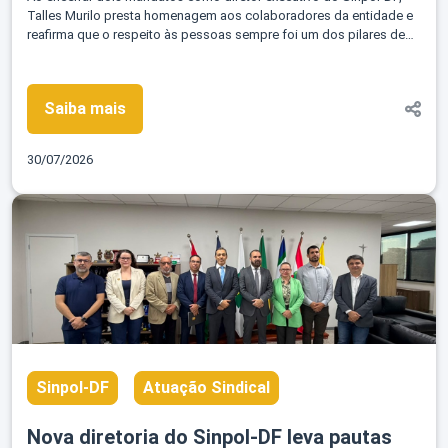
Talles Murilo presta homenagem aos colaboradores da entidade e
reafirma que o respeito às pessoas sempre foi um dos pilares de
sua atuação
Saiba mais
30/07/2026
Sinpol-DF
Atuação Sindical
Nova diretoria do Sinpol-DF leva pautas