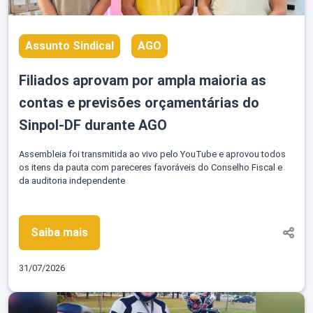
Assunto Sindical
AGO
Filiados aprovam por ampla maioria as
contas e previsões orçamentárias do
Sinpol-DF durante AGO
Assembleia foi transmitida ao vivo pelo YouTube e aprovou todos
os itens da pauta com pareceres favoráveis do Conselho Fiscal e
da auditoria independente
Saiba mais
31/07/2026