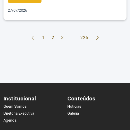
27/07/2026
1
2
3
...
226
Institucional
Conteúdos
Quem Somos
Notícias
Diretoria Executiva
Galeria
Agenda