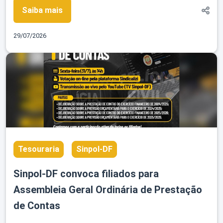
Saiba mais
29/07/2026
Tesouraria
Sinpol-DF
Sinpol-DF convoca filiados para
Assembleia Geral Ordinária de Prestação
de Contas