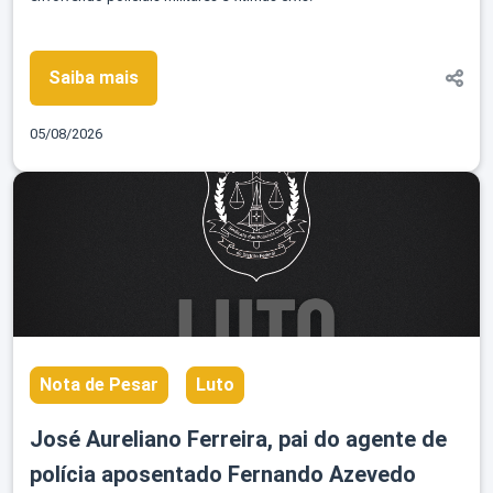
Saiba mais
05/08/2026
Nota de Pesar
Luto
José Aureliano Ferreira, pai do agente de
polícia aposentado Fernando Azevedo