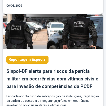
06/08/2026
Reportagem Especial
Sinpol-DF alerta para riscos da perícia
militar em ocorrências com vítimas civis e
para invasão de competências da PCDF
Entidade aponta risco de sobreposição de atribuições, fragilização
da cadeia de custódia e insegurança jurídica em ocorrências
envolvendo policiais militares e vítimas civis.