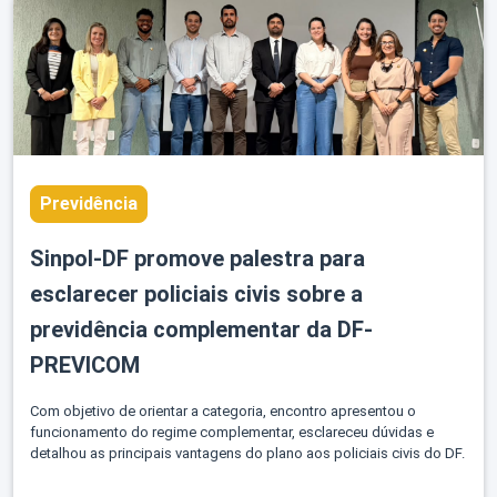
Perguntas
Frequentes
Previdência
Sinpol-DF promove palestra para
esclarecer policiais civis sobre a
previdência complementar da DF-
Login
PREVICOM
Com objetivo de orientar a categoria, encontro apresentou o
funcionamento do regime complementar, esclareceu dúvidas e
detalhou as principais vantagens do plano aos policiais civis do DF.