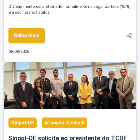
O atendimento será retomado normalmente na segunda-feira (10/8),
em seu horário habitual
Saiba mais
06/08/2026
Sinpol-DF
Atuação Sindical
Sinpol-DF solicita ao presidente do TCDF