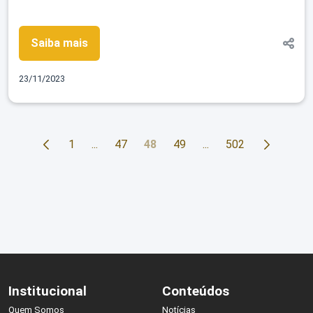
Saiba mais
23/11/2023
1
...
47
48
49
...
502
Institucional
Conteúdos
Quem Somos
Notícias