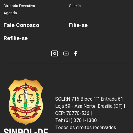
Diretoria Executiva
Galeria
Agenda
Fale Conosco
Filie-se
Refilie-se
SCLRN 716 Bloco "F" Entrada 61
Loja 59 - Asa Norte, Brasília (DF) |
CEP: 70770-536 |
Tel: (61) 3701-1300
Todos os direitos reservados