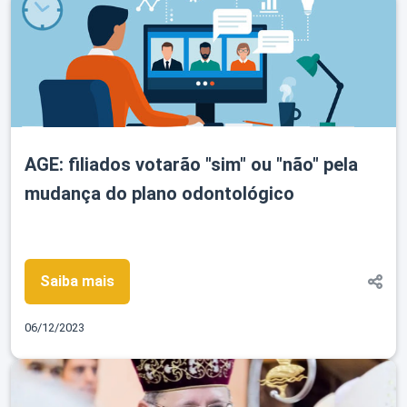
Perguntas
Frequentes
AGE: filiados votarão "sim" ou "não" pela
mudança do plano odontológico
Saiba mais
Login
06/12/2023