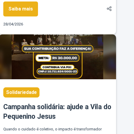
Saiba mais
28/04/2026
Solidariedade
Campanha solidária: ajude a Vila do
Pequenino Jesus
Quando o cuidado é coletivo, o impacto é transformador