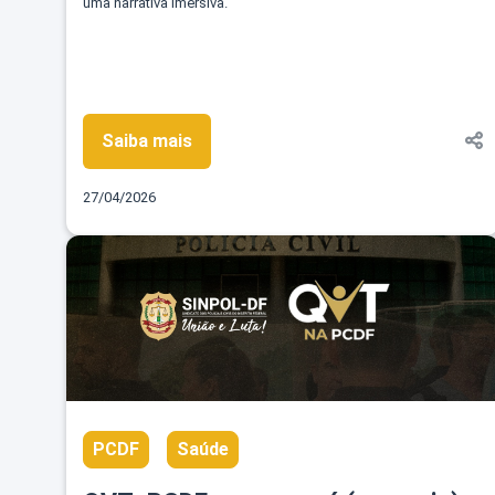
uma narrativa imersiva.
Saiba mais
27/04/2026
PCDF
Saúde