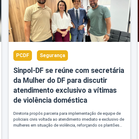
PCDF
Segurança
Sinpol-DF se reúne com secretária
da Mulher do DF para discutir
atendimento exclusivo a vítimas
de violência doméstica
Diretoria propôs parceria para implementação de equipe de
policiais civis voltada ao atendimento imediato e exclusivo de
mulheres em situação de violência, reforçando os plantões
das delegacias