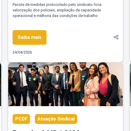
Pacote de medidas protocolado pelo sindicato foca
valorização dos policiais, ampliação da capacidade
operacional e melhoria das condições de trabalho
Saiba mais
24/04/2026
PCDF
Atuação Sindical