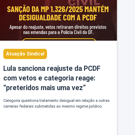
Atuação Sindical
Lula sanciona reajuste da PCDF
com vetos e categoria reage:
“preteridos mais uma vez”
Categoria questiona tratamento desigual em relação a outras
carreiras federais submetidas ao mesmo regime jurídico.