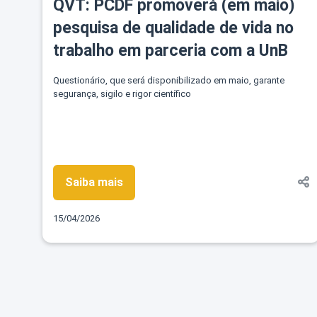
QVT: PCDF promoverá (em maio)
pesquisa de qualidade de vida no
trabalho em parceria com a UnB
Questionário, que será disponibilizado em maio, garante
segurança, sigilo e rigor científico
Saiba mais
15/04/2026