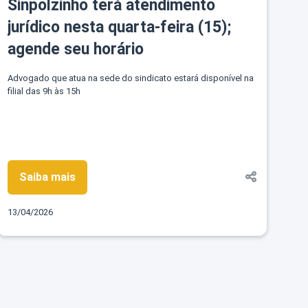
Sinpolzinho terá atendimento
jurídico nesta quarta-feira (15);
agende seu horário
Advogado que atua na sede do sindicato estará disponível na
filial das 9h às 15h
Saiba mais
13/04/2026