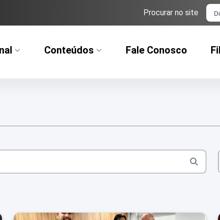
Ba
Procurar no site
nal
Conteúdos
Fale Conosco
Fi