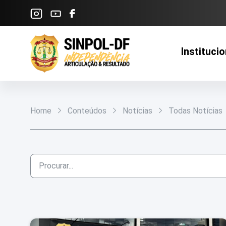
Pular para o Conteúdo principal
Institucio
Home
Conteúdos
Notícias
Todas Notícias