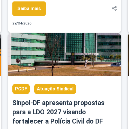
Saiba mais
29/04/2026
PCDF
Atuação Sindical
Sinpol-DF apresenta propostas
para a LDO 2027 visando
fortalecer a Polícia Civil do DF