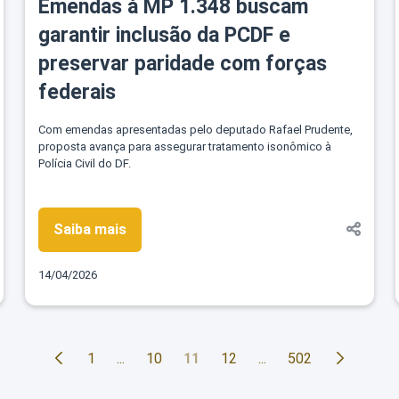
Emendas à MP 1.348 buscam
garantir inclusão da PCDF e
preservar paridade com forças
federais
Com emendas apresentadas pelo deputado Rafael Prudente,
proposta avança para assegurar tratamento isonômico à
Polícia Civil do DF.
Saiba mais
14/04/2026
1
...
10
11
12
...
502