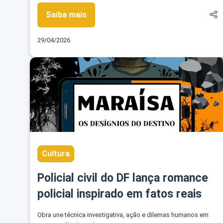
Saiba mais
29/04/2026
Cultura
Policial civil do DF lança romance
policial inspirado em fatos reais
Obra une técnica investigativa, ação e dilemas humanos em