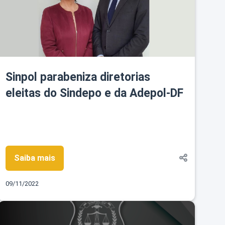
Sinpol parabeniza diretorias
eleitas do Sindepo e da Adepol-DF
Saiba mais
09/11/2022