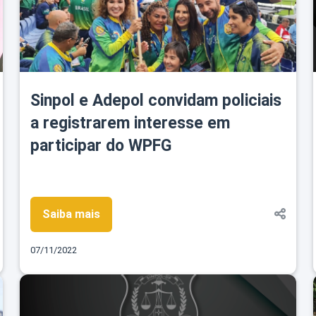
Sinpol e Adepol convidam policiais
a registrarem interesse em
participar do WPFG
Saiba mais
07/11/2022