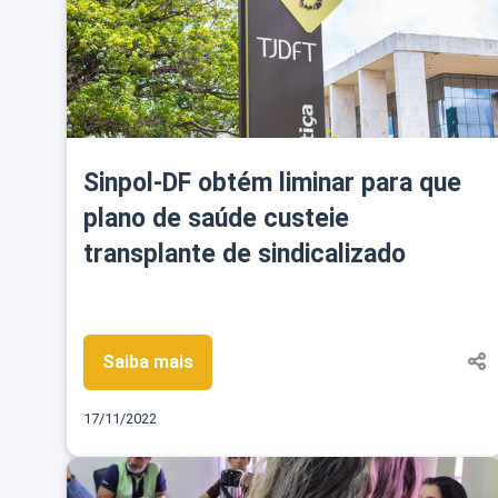
Sinpol-DF obtém liminar para que
plano de saúde custeie
transplante de sindicalizado
Saiba mais
17/11/2022