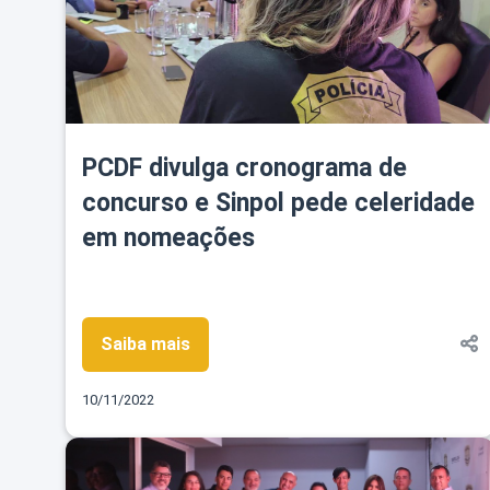
PCDF divulga cronograma de
concurso e Sinpol pede celeridade
em nomeações
Saiba mais
10/11/2022