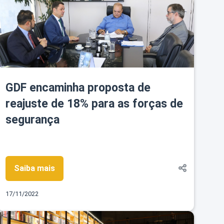
GDF encaminha proposta de
reajuste de 18% para as forças de
segurança
Saiba mais
17/11/2022