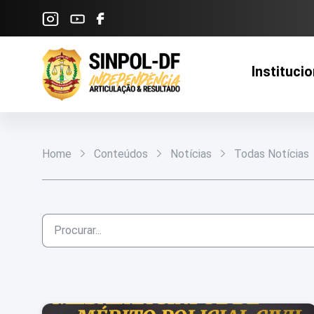
Pular para o Conteúdo principal
Institucio
Home
Conteúdos
Notícias
Todas Notícias