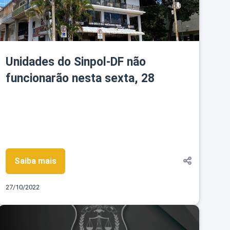
Unidades do Sinpol-DF não
funcionarão nesta sexta, 28
Saiba mais
27/10/2022