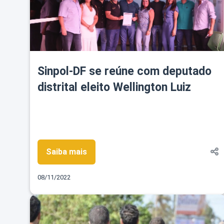
Sinpol-DF se reúne com deputado
distrital eleito Wellington Luiz
Saiba mais
08/11/2022