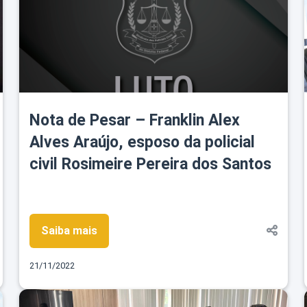
Nota de Pesar – Franklin Alex
Alves Araújo, esposo da policial
civil Rosimeire Pereira dos Santos
Saiba mais
21/11/2022