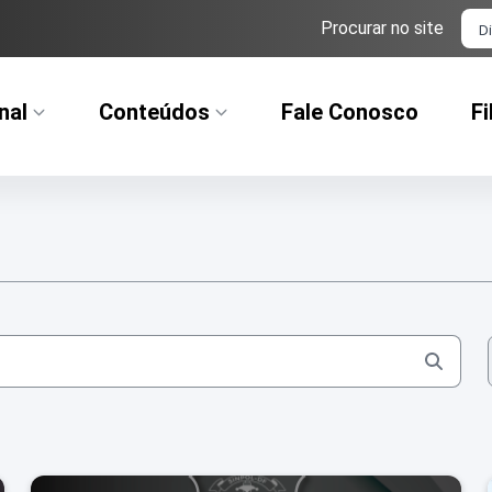
Ba
Procurar no site
nal
Conteúdos
Fale Conosco
Fi