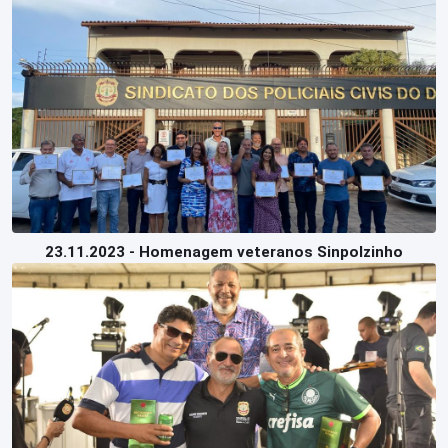
23.11.2023 - Homenagem veteranos Sinpolzinho