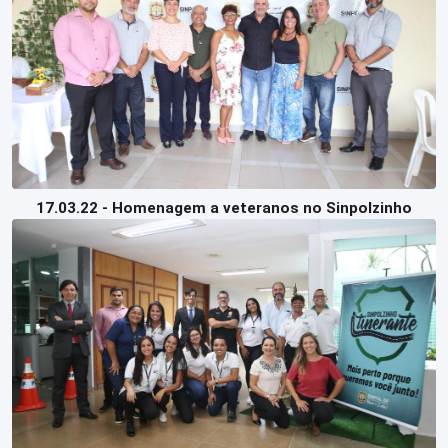
17.03.22 - Homenagem a veteranos no Sinpolzinho