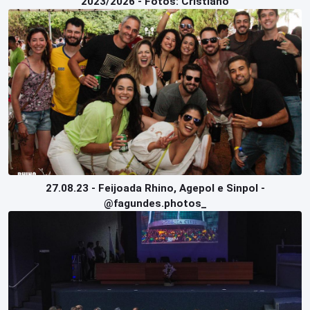
2023/2026 - Fotos: Cristiano
27.08.23 - Feijoada Rhino, Agepol e Sinpol -
@fagundes.photos_