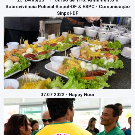
23-24/03/23 - 1º Curso de Tiro, Armamento e
Sobrevivência Policial Sinpol-DF & ESPC - Comunicação
Sinpol-DF
07.07.2022 - Happy Hour