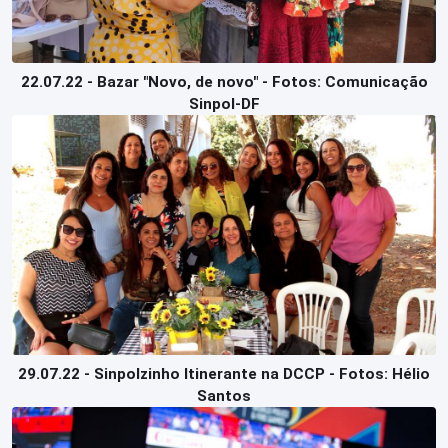
22.07.22 - Bazar "Novo, de novo" - Fotos: Comunicação
Sinpol-DF
29.07.22 - Sinpolzinho Itinerante na DCCP - Fotos: Hélio
Santos