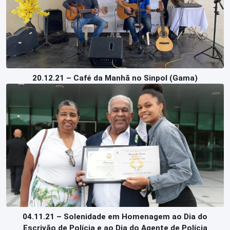
20.12.21 – Café da Manhã no Sinpol (Gama)
04.11.21 – Solenidade em Homenagem ao Dia do
Escrivão de Polícia e ao Dia do Agente de Polícia