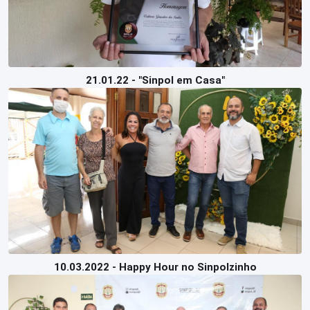
21.01.22 - "Sinpol em Casa"
10.03.2022 - Happy Hour no Sinpolzinho