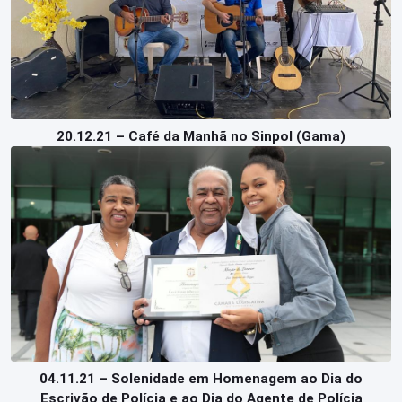
20.12.21 – Café da Manhã no Sinpol (Gama)
04.11.21 – Solenidade em Homenagem ao Dia do
Escrivão de Polícia e ao Dia do Agente de Polícia