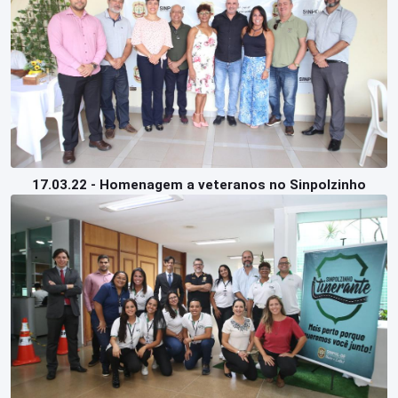
17.03.22 - Homenagem a veteranos no Sinpolzinho