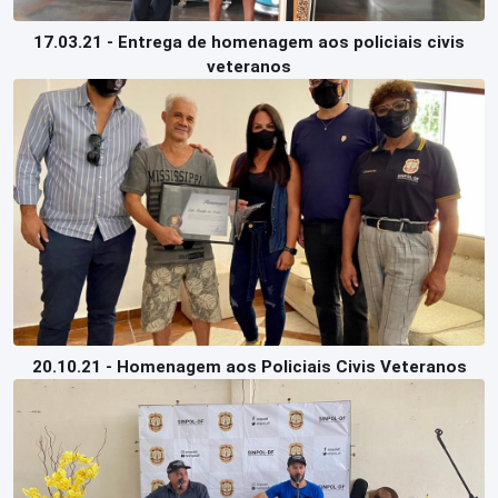
17.03.21 - Entrega de homenagem aos policiais civis
veteranos
20.10.21 - Homenagem aos Policiais Civis Veteranos