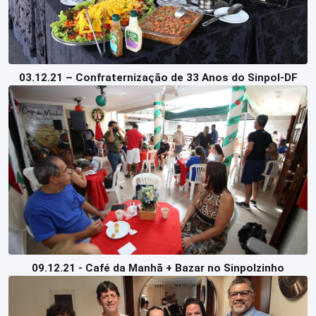
03.12.21 – Confraternização de 33 Anos do Sinpol-DF
09.12.21 - Café da Manhã + Bazar no Sinpolzinho