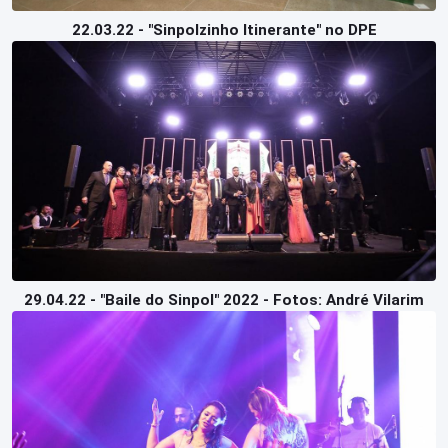
22.03.22 - "Sinpolzinho Itinerante" no DPE
29.04.22 - "Baile do Sinpol" 2022 - Fotos: André Vilarim