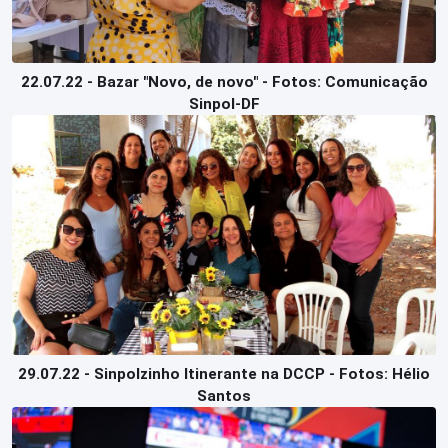
22.07.22 - Bazar "Novo, de novo" - Fotos: Comunicação
Sinpol-DF
29.07.22 - Sinpolzinho Itinerante na DCCP - Fotos: Hélio
Santos