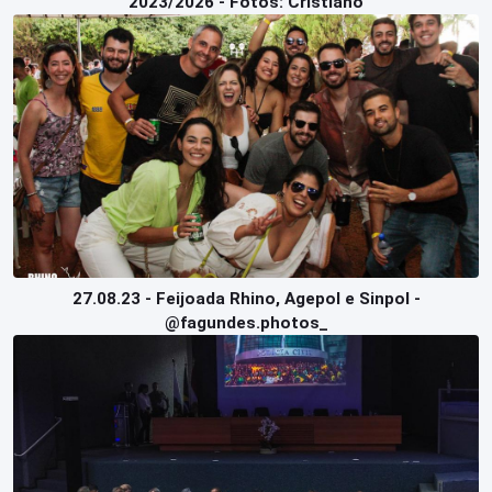
2023/2026 - Fotos: Cristiano
27.08.23 - Feijoada Rhino, Agepol e Sinpol -
@fagundes.photos_