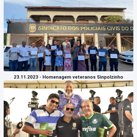
23.11.2023 - Homenagem veteranos Sinpolzinho