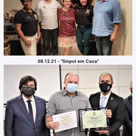
08.12.21 - "Sinpol em Casa"