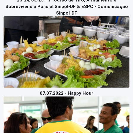
23-24/03/23 - 1º Curso de Tiro, Armamento e
Sobrevivência Policial Sinpol-DF & ESPC - Comunicação
Sinpol-DF
07.07.2022 - Happy Hour