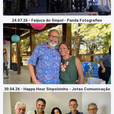
24.07.26 - Feijuca do Sinpol - Panda Fotografias
30.04.26 - Happy Hour Sinpolzinho - Jotas Comunicação