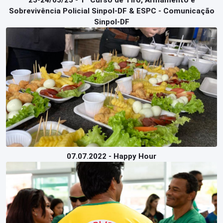
23-24/03/23 - 1º Curso de Tiro, Armamento e
Sobrevivência Policial Sinpol-DF & ESPC - Comunicação
Sinpol-DF
07.07.2022 - Happy Hour