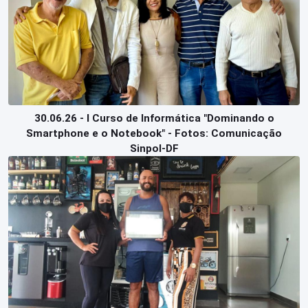
30.06.26 - I Curso de Informática "Dominando o
Smartphone e o Notebook" - Fotos: Comunicação
Sinpol-DF