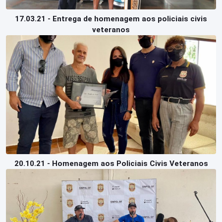
17.03.21 - Entrega de homenagem aos policiais civis
veteranos
20.10.21 - Homenagem aos Policiais Civis Veteranos