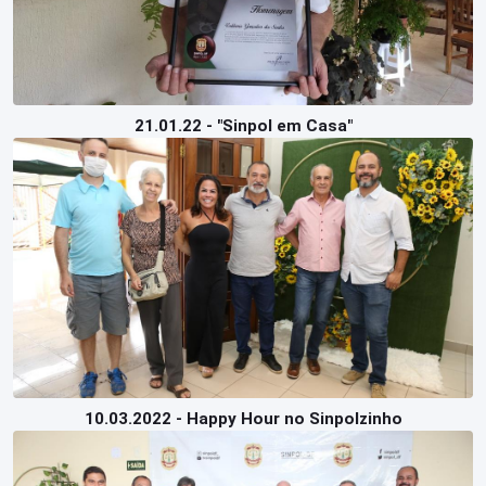
21.01.22 - "Sinpol em Casa"
10.03.2022 - Happy Hour no Sinpolzinho