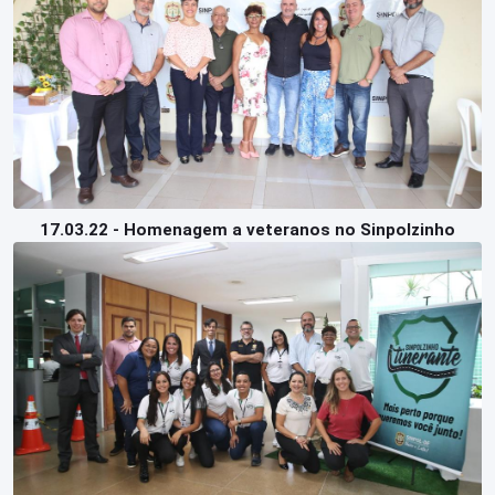
17.03.22 - Homenagem a veteranos no Sinpolzinho