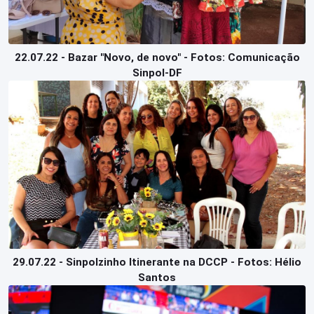
22.07.22 - Bazar "Novo, de novo" - Fotos: Comunicação
Sinpol-DF
29.07.22 - Sinpolzinho Itinerante na DCCP - Fotos: Hélio
Santos