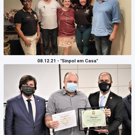
08.12.21 - "Sinpol em Casa"