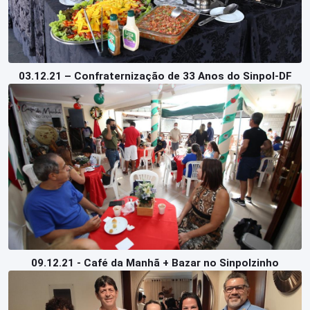
03.12.21 – Confraternização de 33 Anos do Sinpol-DF
09.12.21 - Café da Manhã + Bazar no Sinpolzinho