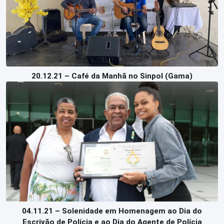
20.12.21 – Café da Manhã no Sinpol (Gama)
04.11.21 – Solenidade em Homenagem ao Dia do
Escrivão de Polícia e ao Dia do Agente de Polícia