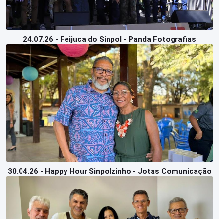
24.07.26 - Feijuca do Sinpol - Panda Fotografias
30.04.26 - Happy Hour Sinpolzinho - Jotas Comunicação