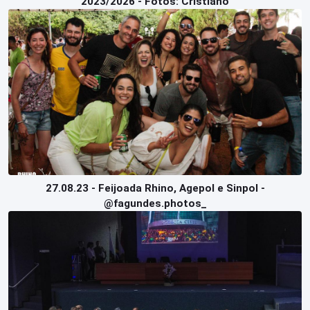
2023/2026 - Fotos: Cristiano
27.08.23 - Feijoada Rhino, Agepol e Sinpol -
@fagundes.photos_