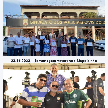
23.11.2023 - Homenagem veteranos Sinpolzinho