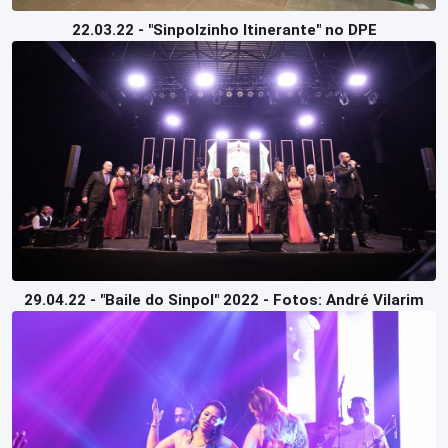
22.03.22 - "Sinpolzinho Itinerante" no DPE
29.04.22 - "Baile do Sinpol" 2022 - Fotos: André Vilarim