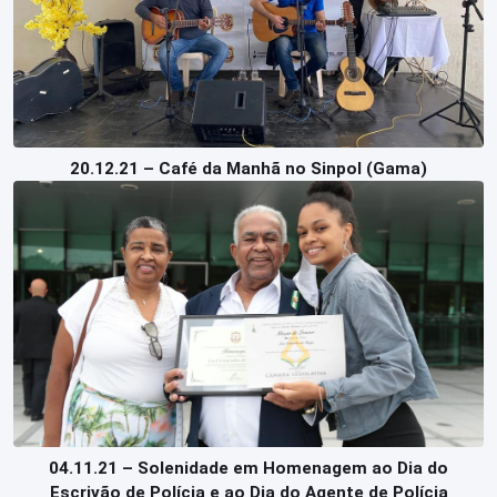
20.12.21 – Café da Manhã no Sinpol (Gama)
04.11.21 – Solenidade em Homenagem ao Dia do
Escrivão de Polícia e ao Dia do Agente de Polícia