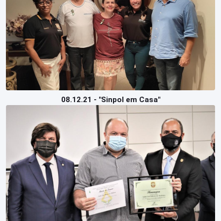
08.12.21 - "Sinpol em Casa"