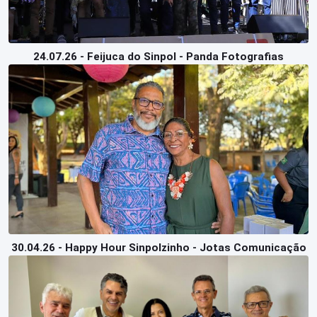
24.07.26 - Feijuca do Sinpol - Panda Fotografias
30.04.26 - Happy Hour Sinpolzinho - Jotas Comunicação