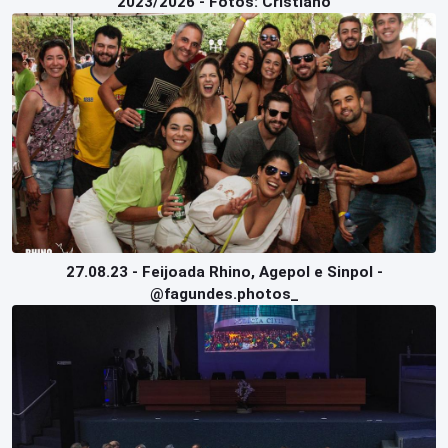
2023/2026 - Fotos: Cristiano
27.08.23 - Feijoada Rhino, Agepol e Sinpol -
@fagundes.photos_