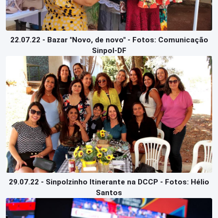
22.07.22 - Bazar "Novo, de novo" - Fotos: Comunicação
Sinpol-DF
29.07.22 - Sinpolzinho Itinerante na DCCP - Fotos: Hélio
Santos