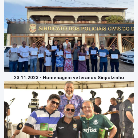
23.11.2023 - Homenagem veteranos Sinpolzinho