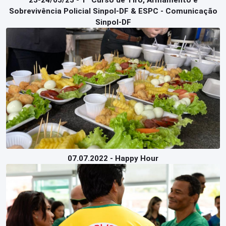
23-24/03/23 - 1º Curso de Tiro, Armamento e
Sobrevivência Policial Sinpol-DF & ESPC - Comunicação
Sinpol-DF
07.07.2022 - Happy Hour