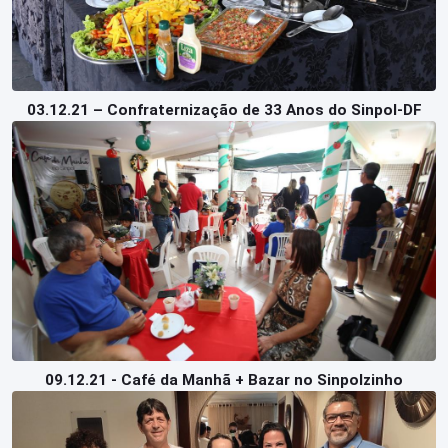
03.12.21 – Confraternização de 33 Anos do Sinpol-DF
09.12.21 - Café da Manhã + Bazar no Sinpolzinho