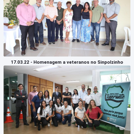
17.03.22 - Homenagem a veteranos no Sinpolzinho