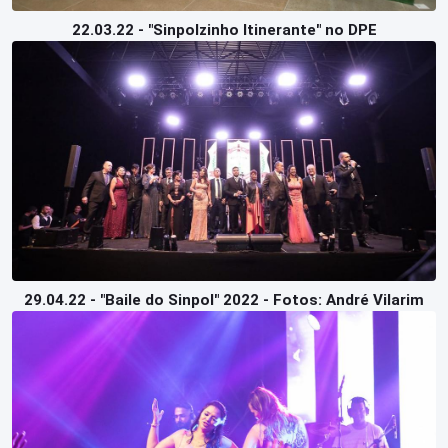
22.03.22 - "Sinpolzinho Itinerante" no DPE
29.04.22 - "Baile do Sinpol" 2022 - Fotos: André Vilarim