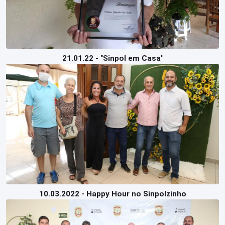
21.01.22 - "Sinpol em Casa"
10.03.2022 - Happy Hour no Sinpolzinho