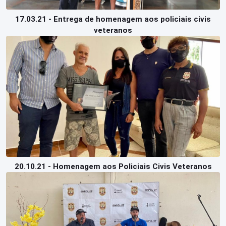
17.03.21 - Entrega de homenagem aos policiais civis
veteranos
20.10.21 - Homenagem aos Policiais Civis Veteranos