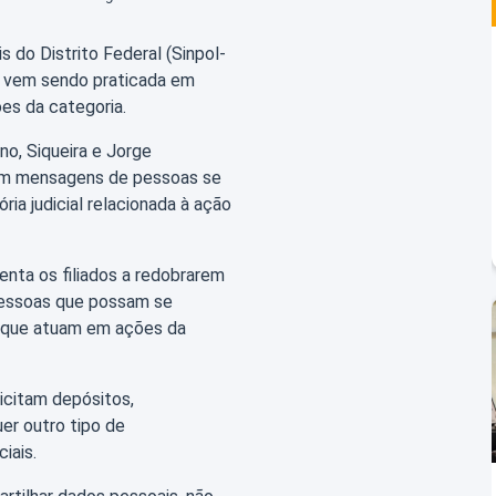
s do Distrito Federal (Sinpol-
ue vem sendo praticada em
es da categoria.
no, Siqueira e Jorge
ram mensagens de pessoas se
ia judicial relacionada à ação
enta os filiados a redobrarem
 pessoas que possam se
s que atuam em ações da
licitam depósitos,
er outro tipo de
iais.