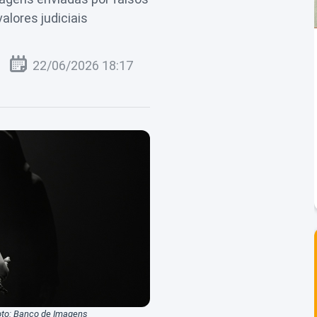
lores judiciais
22/06/2026 18:17
 Foto: Banco de Imagens