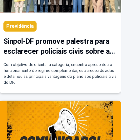
Previdência
Sinpol-DF promove palestra para
esclarecer policiais civis sobre a
previdência complementar da DF-
Com objetivo de orientar a categoria, encontro apresentou o
PREVICOM
funcionamento do regime complementar, esclareceu dúvidas
e detalhou as principais vantagens do plano aos policiais civis
do DF.