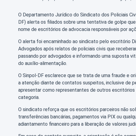
O Departamento Jurídico do Sindicato dos Policiais Civi
DF) alerta os filiados sobre uma tentativa de golpe q
nome de escritórios de advocacia responsáveis por açõ
O alerta foi encaminhado ao sindicato pelo escritório Di
Advogados após relatos de policiais civis que recebe
passando por advogados e informando uma suposta vitór
do auxílio-alimentação.
O Sinpol-DF esclarece que se trata de uma fraude e ori
a atenção diante de contatos suspeitos, inclusive de
apresentar como representantes de outros escritório
categoria.
O sindicato reforça que os escritórios parceiros não so
transferências bancárias, pagamentos via PIX ou qualqu
adiantamento financeiro para a liberação de valores judic